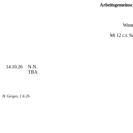
Arbeitsgemeinsc
Wint
Mi 12 c.t. 
14.10.26
N.N.
TBA
H. Geiges, 1.6.26