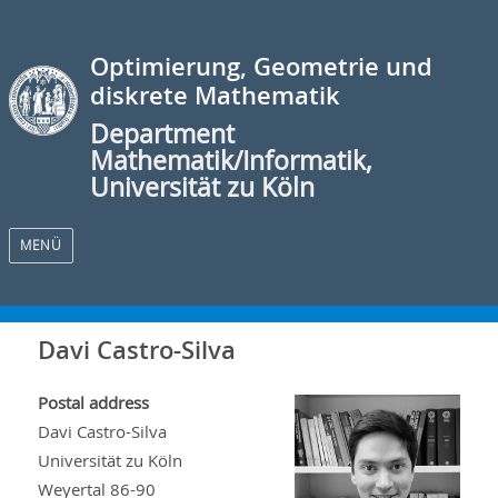
Optimierung, Geometrie und
diskrete Mathematik
Department
Mathematik/Informatik,
Universität zu Köln
MENÜ
Davi Castro-Silva
Postal address
Davi Castro-Silva
Universität zu Köln
Weyertal 86-90