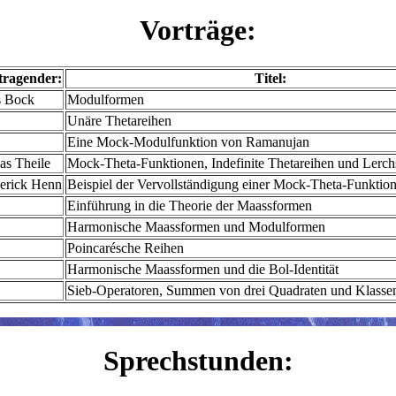
Vorträge:
tragender:
Titel:
s Bock
Modulformen
Unäre Thetareihen
Eine Mock-Modulfunktion von Ramanujan
as Theile
Mock-Theta-Funktionen, Indefinite Thetareihen und Ler
erick Henn
Beispiel der Vervollständigung einer Mock-Theta-Funktio
Einführung in die Theorie der Maassformen
Harmonische Maassformen und Modulformen
Poincarésche Reihen
Harmonische Maassformen und die Bol-Identität
Sieb-Operatoren, Summen von drei Quadraten und Klasse
Sprechstunden: