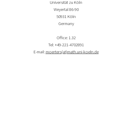
Universität zu Köln
Weyertal 86-90
50931 Köln
Germany
Office: 1.32
Tel: +49-221-4702891
E-mail:
moerters(at)math.uni-koeln.de